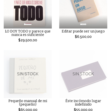
LO DOY TODO y parece que
Editar puede ser un juego
nunca es suficiente
$6.500,00
$29.500,00
SIN STOCK
SIN STOCK
Pequeño manual de mi
Éste incómodo lugar
(pequeño)
indefinido
$65.000,00
$55.000,00