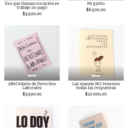
Eso que llaman vocación es
Mi gatito
trabajo no pago
$6.500,00
$3.500,00
ABeCedario de Derechos
Las mamás NO tenemos
Laborales
todas las respuestas
$3.500,00
$22.000,00